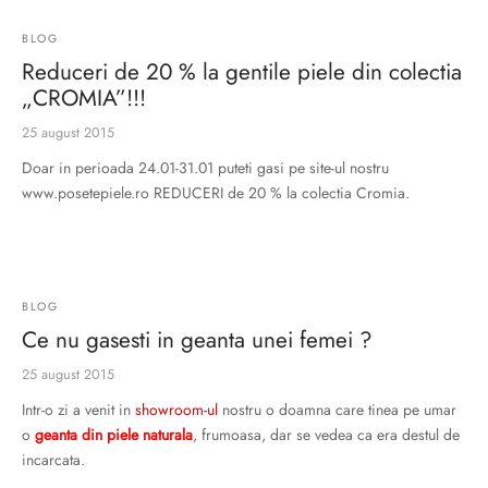
BLOG
Reduceri de 20 % la gentile piele din colectia
„CROMIA”!!!
25 august 2015
Doar in perioada 24.01-31.01 puteti gasi pe site-ul nostru
www.posetepiele.ro REDUCERI de 20 % la colectia Cromia.
BLOG
Ce nu gasesti in geanta unei femei ?
25 august 2015
Intr-o zi a venit in
showroom-ul
nostru o doamna care tinea pe umar
o
geanta din piele naturala
, frumoasa, dar se vedea ca era destul de
incarcata.