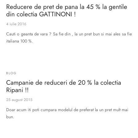
Reducere de pret de pana la 45 % la gentile
Burglar
din colectia GATTINONI !
4 iulie 2016
Cauti o geanta de vara ? Sa fie din , la un pret bun si mai ales sa fie
italiana 100 %.
BLOG
Campanie de reduceri de 20 % la colectia
Ripani !!
25 august 2015
Doar acum iti poti cumpara modelul de preferat la un pret mult mai
bun.