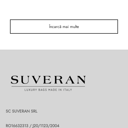
Încarcă mai multe
SC SUVERAN SRL
RO16632313 / J20/1123/2004