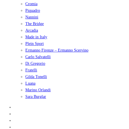
Cromia
Piquadro
Nannini
The Bridge
Arcadia
Made in Italy
Plein Sport
Ermanno Firenze – Ermanno Scervino
Carlo Salvatelli
Di Gregorio
Fratelli
Gilda Tonelli
Luana
Marino Orlandi
Sara Burglar