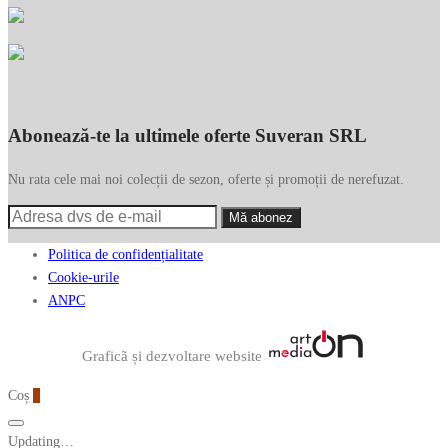
Abonează-te la ultimele oferte Suveran SRL
Nu rata cele mai noi colecții de sezon, oferte și promoții de nerefuzat.
Politica de confidențialitate
Cookie-urile
ANPC
Graficã și dezvoltare website
Coș
0
Updating…