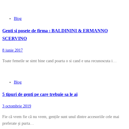
Blog
Genti si posete de firma : BALDININI & ERMANNO
SCERVINO
8 iunie 2017
Toate femeile se simt bine cand poarta o si cand e una recunoscuta i…
Blog
5 tipuri de genti pe care trebuie sa le ai
3 octombrie 2019
Fie că vrem fie că nu vrem, gențile sunt unul dintre accesoriile cele mai
preferate și purta…