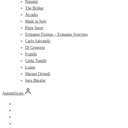
Nannini
The Bridge
Arcadia
Made in Italy
Plein Sport
Ermanno Firenze – Ermanno Scervino
Carlo Salvatelli
Di Gregorio
Fratelli
Gilda Tonelli
Luana
Marino Orlandi
Sara Burglar
Autentificare