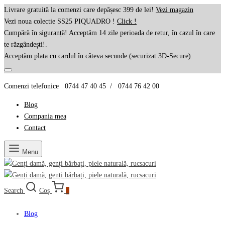
Livrare gratuită la comenzi care depășesc 399 de lei!
Vezi magazin
Vezi noua colectie SS25 PIQUADRO !
Click !
Cumpără în siguranță! Acceptăm 14 zile perioada de retur, în cazul în care
te răzgândești!.
Acceptăm plata cu cardul în câteva secunde (securizat 3D-Secure).
Comenzi telefonice 0744 47 40 45 / 0744 76 42 00
Blog
Compania mea
Contact
Menu
Search
Coș
0
Blog