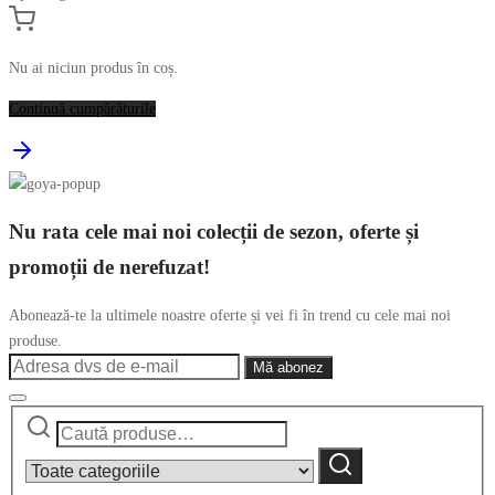
Nu ai niciun produs în coș.
Continuă cumpărăturile
Nu rata cele mai noi colecții de sezon, oferte și
promoții de nerefuzat!
Abonează-te la ultimele noastre oferte și vei fi în trend cu cele mai noi
produse.
Caută
Narrow
după:
by
Caută
category: