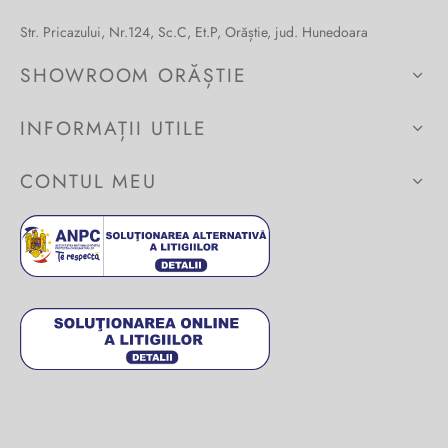
Burglar
Str. Pricazului, Nr.124, Sc.C, Et.P, Orăștie, jud. Hunedoara
SHOWROOM ORĂȘTIE
INFORMAȚII UTILE
CONTUL MEU