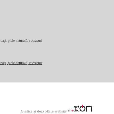
Graficã și dezvoltare website