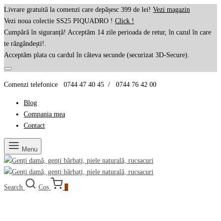
Livrare gratuită la comenzi care depășesc 399 de lei!
Vezi magazin
Vezi noua colectie SS25 PIQUADRO !
Click !
Cumpără în siguranță! Acceptăm 14 zile perioada de retur, în cazul în care
te răzgândești!.
Acceptăm plata cu cardul în câteva secunde (securizat 3D-Secure).
Comenzi telefonice 0744 47 40 45 / 0744 76 42 00
Blog
Compania mea
Contact
Menu
Search
Coș
0