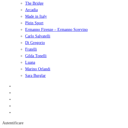
The Bridge
Arcadia
Made in Italy
Plein Sport
Ermanno Firenze – Ermanno Scervino
Carlo Salvatelli
Di Gregorio
Fratelli
Gilda Tonelli
Luana
Marino Orlandi
Sara Burglar
Autentificare