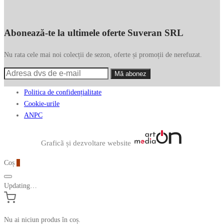
Abonează-te la ultimele oferte Suveran SRL
Nu rata cele mai noi colecții de sezon, oferte și promoții de nerefuzat.
Politica de confidențialitate
Cookie-urile
ANPC
Graficã și dezvoltare website
Coș
0
Updating…
Nu ai niciun produs în coș.