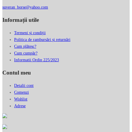
suveran_borse@yahoo.com
Informații utile
Termeni și condiții
Politica de rambursări și returnări
Cum plătesc?
Cum cumpăr?
Informatii Ordin 225/2023
Contul meu
Detalii cont
Comenzi
Wishlist
Adrese