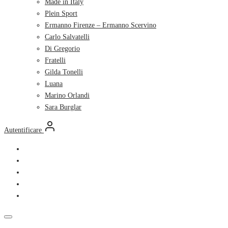
Made in Italy
Plein Sport
Ermanno Firenze – Ermanno Scervino
Carlo Salvatelli
Di Gregorio
Fratelli
Gilda Tonelli
Luana
Marino Orlandi
Sara Burglar
Autentificare