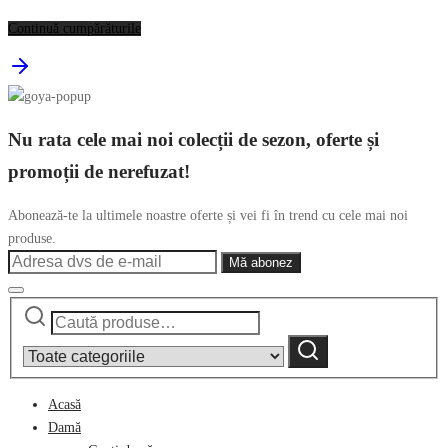
Continuă cumpărăturile
Nu rata cele mai noi colecții de sezon, oferte și
promoții de nerefuzat!
Abonează-te la ultimele noastre oferte și vei fi în trend cu cele mai noi
produse.
Caută
Narrow
după:
by
Caută
category:
Acasă
Damă