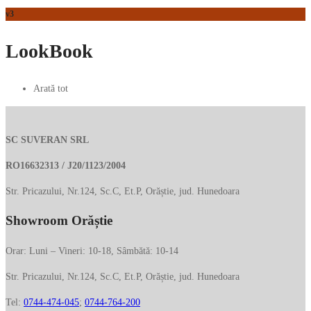
v3
LookBook
Arată tot
SC SUVERAN SRL
RO16632313 / J20/1123/2004
Str. Pricazului, Nr.124, Sc.C, Et.P, Orăștie, jud. Hunedoara
Showroom Orăștie
Orar: Luni – Vineri: 10-18, Sâmbătă: 10-14
Str. Pricazului, Nr.124, Sc.C, Et.P, Orăștie, jud. Hunedoara
Tel:
0744-474-045
;
0744-764-200