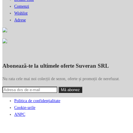
Comenzi
Wishlist
Adrese
Abonează-te la ultimele oferte Suveran SRL
Nu rata cele mai noi colecții de sezon, oferte și promoții de nerefuzat.
Politica de confidențialitate
Cookie-urile
ANPC