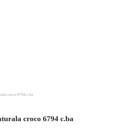
ala croco 6794 c.ba
turala croco 6794 c.ba