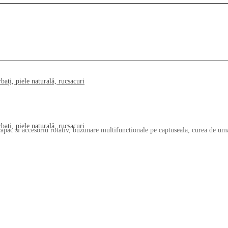
 si accesoriu rotativ, buzunare multifunctionale pe captuseala, curea de umar,