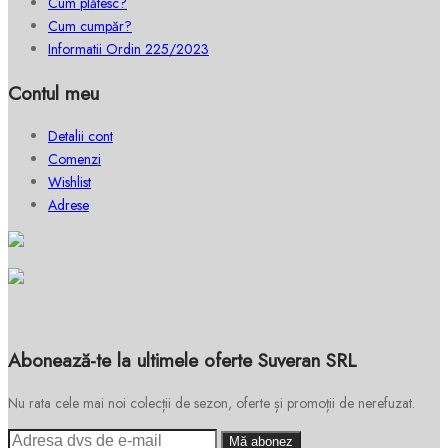
Cum plătesc?
Cum cumpăr?
Informatii Ordin 225/2023
Contul meu
Detalii cont
Comenzi
Wishlist
Adrese
Abonează-te la ultimele oferte Suveran SRL
Nu rata cele mai noi colecții de sezon, oferte și promoții de nerefuzat.