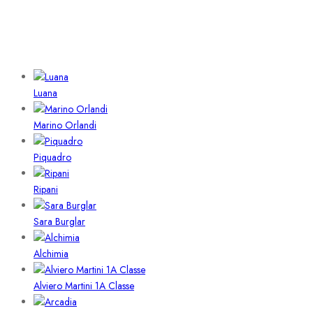
Luana
Marino Orlandi
Piquadro
Ripani
Sara Burglar
Alchimia
Alviero Martini 1A Classe