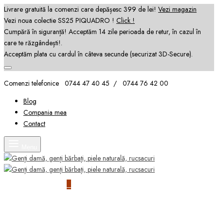
Livrare gratuită la comenzi care depășesc 399 de lei!
Vezi magazin
Vezi noua colectie SS25 PIQUADRO !
Click !
Cumpără în siguranță! Acceptăm 14 zile perioada de retur, în cazul în
care te răzgândești!.
Acceptăm plata cu cardul în câteva secunde (securizat 3D-Secure).
Comenzi telefonice 0744 47 40 45 / 0744 76 42 00
Blog
Compania mea
Contact
Menu
Search
Coș
0