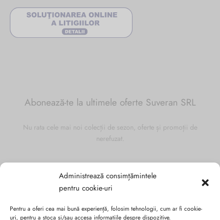
Abonează-te la ultimele oferte Suveran SRL
Nu rata cele mai noi colecții de sezon, oferte și promoții de
nerefuzat.
Administrează consimțămintele
pentru cookie-uri
Pentru a oferi cea mai bună experiență, folosim tehnologii, cum ar fi cookie-
uri, pentru a stoca și/sau accesa informațiile despre dispozitive.