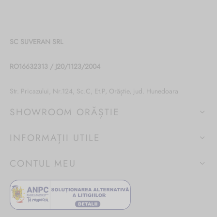
SC SUVERAN SRL
RO16632313 / J20/1123/2004
Str. Pricazului, Nr.124, Sc.C, Et.P, Orăștie, jud. Hunedoara
SHOWROOM ORĂȘTIE
INFORMAȚII UTILE
CONTUL MEU