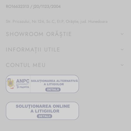
RO16632313 / J20/1123/2004
Str. Pricazului, Nr.124, Sc.C, Et.P, Orăștie, jud. Hunedoara
SHOWROOM ORĂȘTIE
INFORMAȚII UTILE
CONTUL MEU