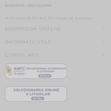
RO16632313 / J20/1123/2004
Str. Pricazului, Nr.124, Sc.C, Et.P, Orăștie, jud. Hunedoara
SHOWROOM ORĂȘTIE
INFORMAȚII UTILE
CONTUL MEU