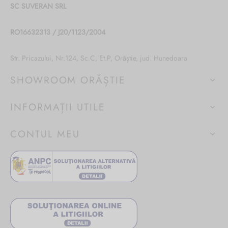
SC SUVERAN SRL
RO16632313 / J20/1123/2004
Str. Pricazului, Nr.124, Sc.C, Et.P, Orăștie, jud. Hunedoara
SHOWROOM ORĂȘTIE
INFORMAȚII UTILE
CONTUL MEU