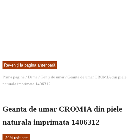
Prima pagină
/
Dama
/
Genți de umăr
/
Geanta de umar CROMIA din piele
naturala imprimata 1406312
Geanta de umar CROMIA din piele
naturala imprimata 1406312
-
50
%
reducere