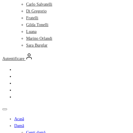
Carlo Salvatelli
Di Gregorio
Fratelli
Gilda Tonelli
Luana
Marino Orlandi
Sara Burglar
Autentificare
Acasă
Damă
Genți damă