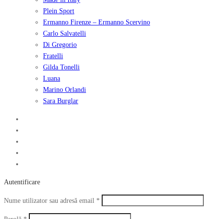
Plein Sport
Ermanno Firenze – Ermanno Scervino
Carlo Salvatelli
Di Gregorio
Fratelli
Gilda Tonelli
Luana
Marino Orlandi
Sara Burglar
Autentificare
Obligatoriu
Nume utilizator sau adresă email
*
Obligatoriu