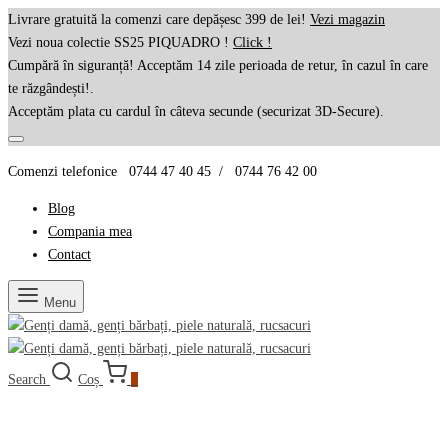
Livrare gratuită la comenzi care depășesc 399 de lei!
Vezi magazin
Vezi noua colectie SS25 PIQUADRO !
Click !
Cumpără în siguranță! Acceptăm 14 zile perioada de retur, în cazul în care
te răzgândești!.
Acceptăm plata cu cardul în câteva secunde (securizat 3D-Secure).
Comenzi telefonice 0744 47 40 45 / 0744 76 42 00
Blog
Compania mea
Contact
Menu
Search
Coș
0