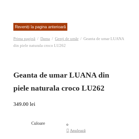
Prima pagină
/
Dama
/
Genți de umăr
/
Geanta de umar LUANA
din piele naturala croco LU262
Geanta de umar LUANA din
piele naturala croco LU262
349.00
lei
Culoare
Anulează