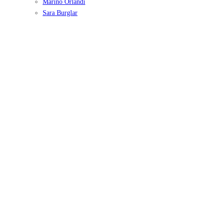
Marino Orlandi
Sara Burglar
Autentificare