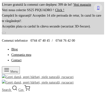
Livrare gratuită la comenzi care depășesc 399 de lei!
Vezi magazin
Vezi noua colectie SS25 PIQUADRO !
Click !
Cumpără în siguranță! Acceptăm 14 zile perioada de retur, în cazul în care
te răzgândești!.
Acceptăm plata cu cardul în câteva secunde (securizat 3D-Secure).
Comenzi telefonice 0744 47 40 45 / 0744 76 42 00
Blog
Compania mea
Contact
Menu
Search
Coș