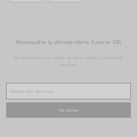
Abonează-te la ultimele oferte Suveran SRL
Nu rata cele mai noi colecții de sezon, oferte și promoții de
nerefuzat.