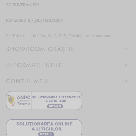
SC SUVERAN SRL
RO16632313 / J20/1123/2004
Str. Pricazului, Nr.124, Sc.C, Et.P, Orăștie, jud. Hunedoara
SHOWROOM ORĂȘTIE
INFORMAȚII UTILE
CONTUL MEU