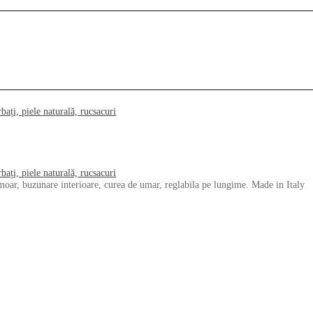
oar, buzunare interioare, curea de umar, reglabila pe lungime. Made in Italy