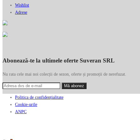
Wishlist
Adrese
Abonează-te la ultimele oferte Suveran SRL
Nu rata cele mai noi colecții de sezon, oferte și promoții de nerefuzat.
Politica de confidențialitate
Cookie-urile
ANPC