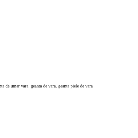
nta de umar vara
,
geanta de vara
,
geanta piele de vara