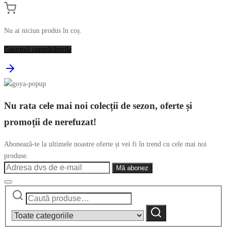
Nu ai niciun produs în coș.
Continuă cumpărăturile
Nu rata cele mai noi colecții de sezon, oferte și
promoții de nerefuzat!
Abonează-te la ultimele noastre oferte și vei fi în trend cu cele mai noi
produse.
Caută
Narrow
după:
by
Caută
category: