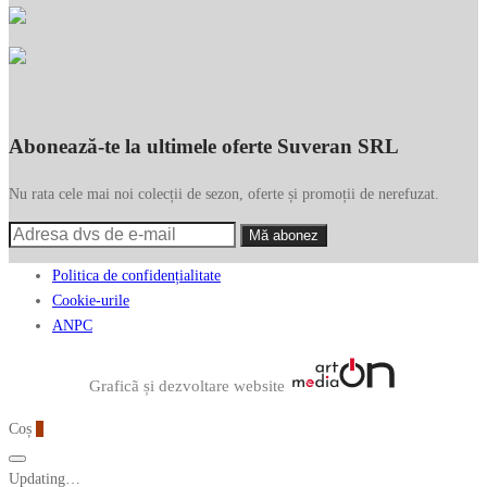
Abonează-te la ultimele oferte Suveran SRL
Nu rata cele mai noi colecții de sezon, oferte și promoții de nerefuzat.
Politica de confidențialitate
Cookie-urile
ANPC
Graficã și dezvoltare website
Coș
0
Updating…