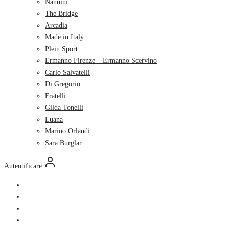
Nannini
The Bridge
Arcadia
Made in Italy
Plein Sport
Ermanno Firenze – Ermanno Scervino
Carlo Salvatelli
Di Gregorio
Fratelli
Gilda Tonelli
Luana
Marino Orlandi
Sara Burglar
Autentificare