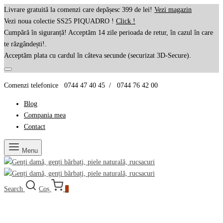
Livrare gratuită la comenzi care depășesc 399 de lei!
Vezi magazin
Vezi noua colectie SS25 PIQUADRO !
Click !
Cumpără în siguranță! Acceptăm 14 zile perioada de retur, în cazul în care
te răzgândești!.
Acceptăm plata cu cardul în câteva secunde (securizat 3D-Secure).
Comenzi telefonice 0744 47 40 45 / 0744 76 42 00
Blog
Compania mea
Contact
Menu
Search
Coș
0