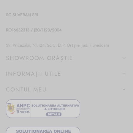
SC SUVERAN SRL
RO16632313 / J20/1123/2004
Str. Pricazului, Nr.124, Sc.C, Et.P, Orăștie, jud. Hunedoara
SHOWROOM ORĂȘTIE
INFORMAȚII UTILE
CONTUL MEU