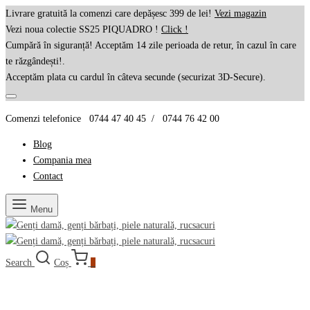
Livrare gratuită la comenzi care depășesc 399 de lei!
Vezi magazin
Vezi noua colectie SS25 PIQUADRO !
Click !
Cumpără în siguranță! Acceptăm 14 zile perioada de retur, în cazul în care
te răzgândești!.
Acceptăm plata cu cardul în câteva secunde (securizat 3D-Secure).
Comenzi telefonice 0744 47 40 45 / 0744 76 42 00
Blog
Compania mea
Contact
Menu
Search
Coș
0