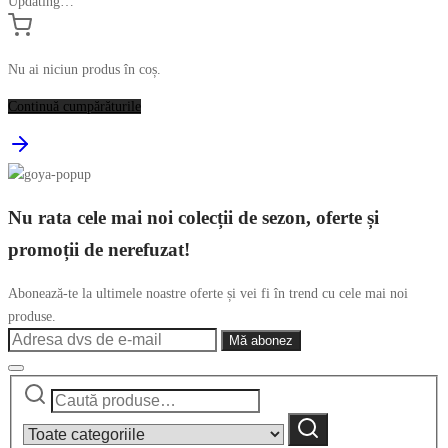
Updating…
Nu ai niciun produs în coș.
Continuă cumpărăturile
Nu rata cele mai noi colecții de sezon, oferte și
promoții de nerefuzat!
Abonează-te la ultimele noastre oferte și vei fi în trend cu cele mai noi
produse.
Caută
Narrow
după:
by
Caută
category: