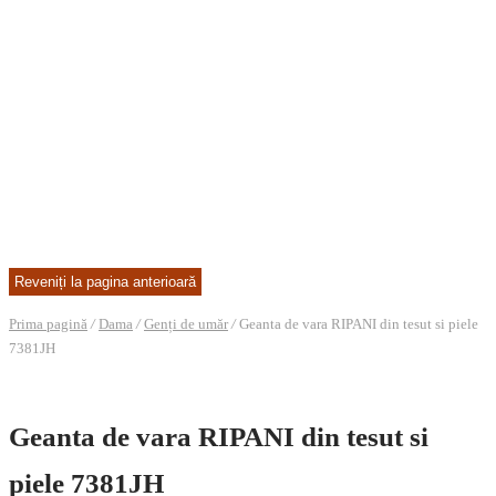
Prima pagină
/
Dama
/
Genți de umăr
/
Geanta de vara RIPANI din tesut si piele
7381JH
Geanta de vara RIPANI din tesut si
piele 7381JH