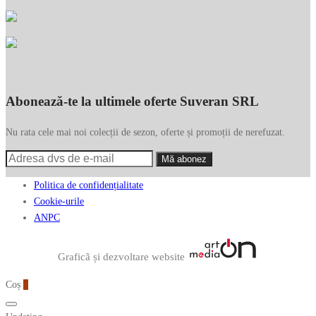
Abonează-te la ultimele oferte Suveran SRL
Nu rata cele mai noi colecții de sezon, oferte și promoții de nerefuzat.
Politica de confidențialitate
Cookie-urile
ANPC
Graficã și dezvoltare website
Coș
0