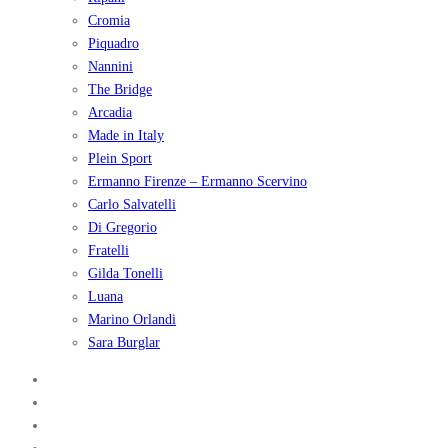
Cromia
Piquadro
Nannini
The Bridge
Arcadia
Made in Italy
Plein Sport
Ermanno Firenze – Ermanno Scervino
Carlo Salvatelli
Di Gregorio
Fratelli
Gilda Tonelli
Luana
Marino Orlandi
Sara Burglar