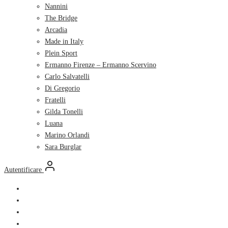
Nannini
The Bridge
Arcadia
Made in Italy
Plein Sport
Ermanno Firenze – Ermanno Scervino
Carlo Salvatelli
Di Gregorio
Fratelli
Gilda Tonelli
Luana
Marino Orlandi
Sara Burglar
Autentificare