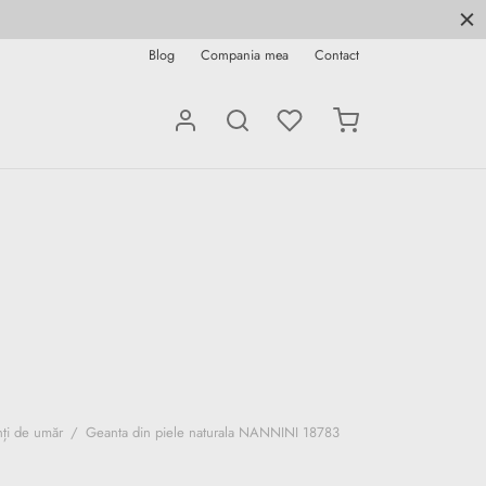
Blog
Compania mea
Contact
ți de umăr
/
Geanta din piele naturala NANNINI 18783