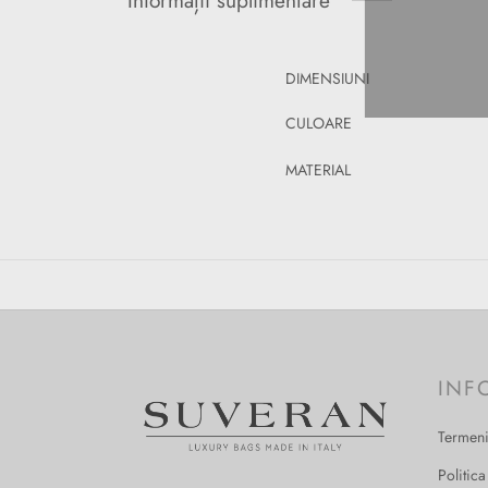
DIMENSIUNI
CULOARE
MATERIAL
INF
Termeni
Politica