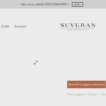
Vezi noua colectie SS25 PIQUADRO !
CLICK !
Outlet
Branduri
Prima pagină
/
Dama
/
Gen