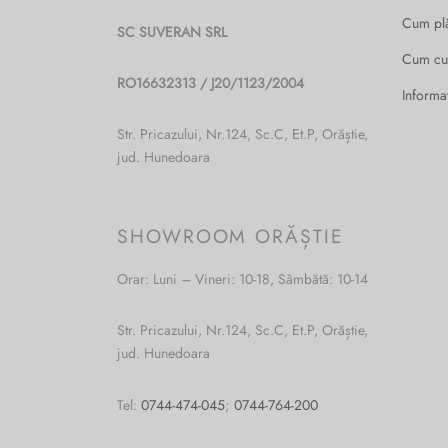
Cum pl
SC SUVERAN SRL
Cum c
RO16632313 / J20/1123/2004
Informa
Str. Pricazului, Nr.124, Sc.C, Et.P, Orăștie,
jud. Hunedoara
SHOWROOM ORĂȘTIE
Orar: Luni – Vineri: 10-18, Sâmbătă: 10-14
Str. Pricazului, Nr.124, Sc.C, Et.P, Orăștie,
jud. Hunedoara
Tel:
0744-474-045
;
0744-764-200