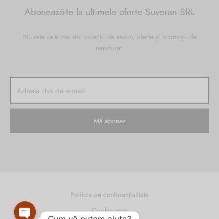
Abonează-te la ultimele oferte Suveran SRL
Nu rata cele mai noi colecții de sezon, oferte și promoții de
nerefuzat.
Politica de confidențialitate
Cookie-urile
Cum vă putem ajuta?