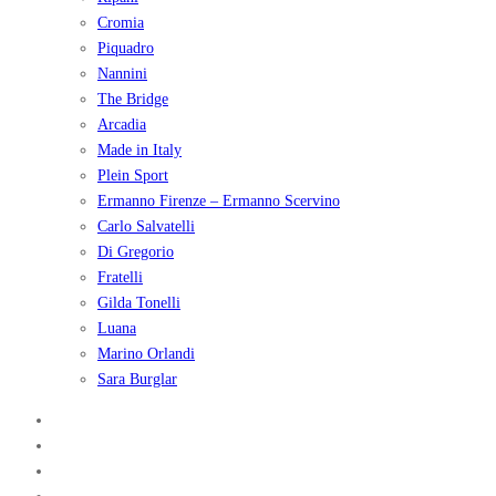
Cromia
Piquadro
Nannini
The Bridge
Arcadia
Made in Italy
Plein Sport
Ermanno Firenze – Ermanno Scervino
Carlo Salvatelli
Di Gregorio
Fratelli
Gilda Tonelli
Luana
Marino Orlandi
Sara Burglar