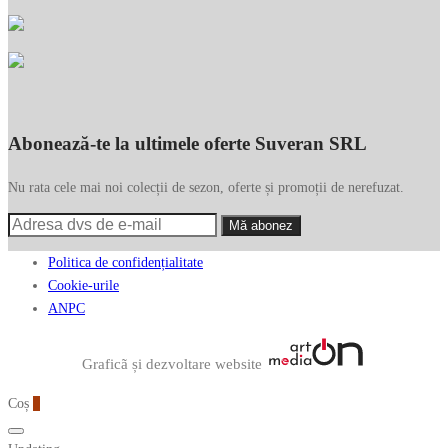
Abonează-te la ultimele oferte Suveran SRL
Nu rata cele mai noi colecții de sezon, oferte și promoții de nerefuzat.
Politica de confidențialitate
Cookie-urile
ANPC
Graficã și dezvoltare website
Coș
0