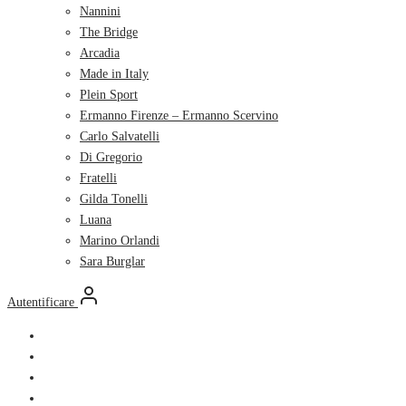
Nannini
The Bridge
Arcadia
Made in Italy
Plein Sport
Ermanno Firenze – Ermanno Scervino
Carlo Salvatelli
Di Gregorio
Fratelli
Gilda Tonelli
Luana
Marino Orlandi
Sara Burglar
Autentificare