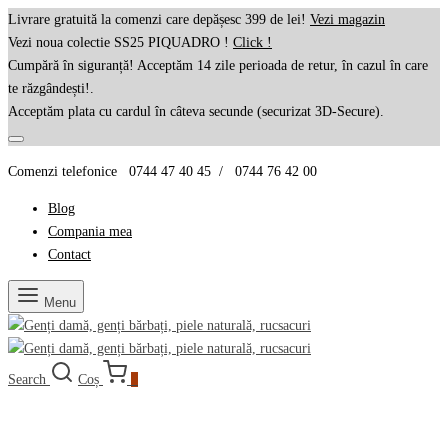
Livrare gratuită la comenzi care depășesc 399 de lei!
Vezi magazin
Vezi noua colectie SS25 PIQUADRO !
Click !
Cumpără în siguranță! Acceptăm 14 zile perioada de retur, în cazul în care
te răzgândești!.
Acceptăm plata cu cardul în câteva secunde (securizat 3D-Secure).
Comenzi telefonice 0744 47 40 45 / 0744 76 42 00
Blog
Compania mea
Contact
Menu
Search
Coș
0