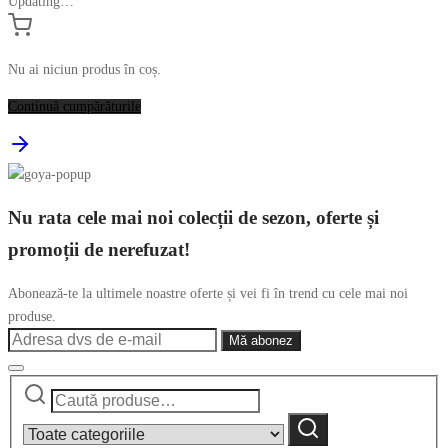
Updating…
Nu ai niciun produs în coș.
Continuă cumpărăturile
Nu rata cele mai noi colecții de sezon, oferte și
promoții de nerefuzat!
Abonează-te la ultimele noastre oferte și vei fi în trend cu cele mai noi
produse.
Caută
Narrow
după:
by
Caută
category: