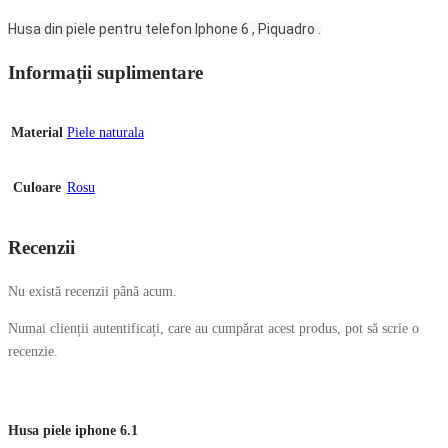
Husa din piele pentru telefon Iphone 6 , Piquadro .
Informații suplimentare
Material
Piele naturala
Culoare
Rosu
Recenzii
Nu există recenzii până acum.
Numai clienții autentificați, care au cumpărat acest produs, pot să scrie o
recenzie.
Husa piele iphone 6.1