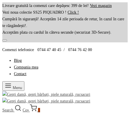
Livrare gratuită la comenzi care depășesc 399 de lei!
Vezi magazin
Vezi noua colectie SS25 PIQUADRO !
Click !
Cumpără în siguranță! Acceptăm 14 zile perioada de retur, în cazul în care
te răzgândești!.
Acceptăm plata cu cardul în câteva secunde (securizat 3D-Secure).
Comenzi telefonice 0744 47 40 45 / 0744 76 42 00
Blog
Compania mea
Contact
Menu
Search
Coș
0