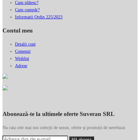
Cum plătesc?
Cum cumpăr?
Informatii Ordin 225/2023
Contul meu
Detalii cont
Comenzi
Wishlist
Adrese
Abonează-te la ultimele oferte Suveran SRL
Nu rata cele mai noi colecții de sezon, oferte și promoții de nerefuzat.