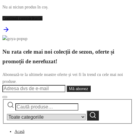
Nu ai niciun produs în coș.
Continuă cumpărăturile
Nu rata cele mai noi colecții de sezon, oferte și
promoții de nerefuzat!
Abonează-te la ultimele noastre oferte și vei fi în trend cu cele mai noi
produse.
Caută
Narrow
după:
by
Caută
category:
Acasă