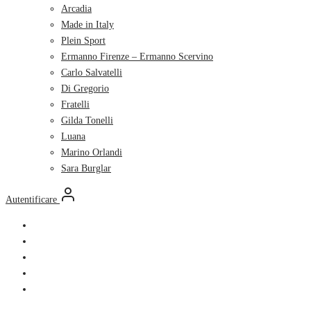
Arcadia
Made in Italy
Plein Sport
Ermanno Firenze – Ermanno Scervino
Carlo Salvatelli
Di Gregorio
Fratelli
Gilda Tonelli
Luana
Marino Orlandi
Sara Burglar
Autentificare