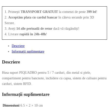
1. Primești
TRANSPORT GRATUIT
la comenzi de peste
399 lei
!
2.
Acceptăm plata cu cardul bancar
în câteva secunde prin 3D
Secure.
3. Aveți
14 zile perioadă de retur
dacă vă răzgândiți!
4. Livrare
rapidă în 24h-48h
!
Descriere
Informații suplimentare
Descriere
Husa suport PIQUADRO pentru 5 / 7 carduri, din metal si piele,
compartiment pentru bancnote, inchidere cu capsa, sistem de culisare pentru
carduri, sistem RFID.
Informații suplimentare
Dimensiuni
6.5 × 2 × 10 cm