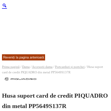
Prima pagină
/
Dama
/
Accesorii dama
/
Portcarduri și portchei
/
Husa suport
card de credit PIQUADRO din metal PP5649S137R
Husa suport card de credit PIQUADRO
din metal PP5649S137R