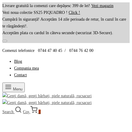
Livrare gratuită la comenzi care depășesc 399 de lei!
Vezi magazin
Vezi noua colectie SS25 PIQUADRO !
Click !
Cumpără în siguranță! Acceptăm 14 zile perioada de retur, în cazul în care
te răzgândești!.
Acceptăm plata cu cardul în câteva secunde (securizat 3D-Secure).
Comenzi telefonice 0744 47 40 45 / 0744 76 42 00
Blog
Compania mea
Contact
Menu
Search
Coș
0