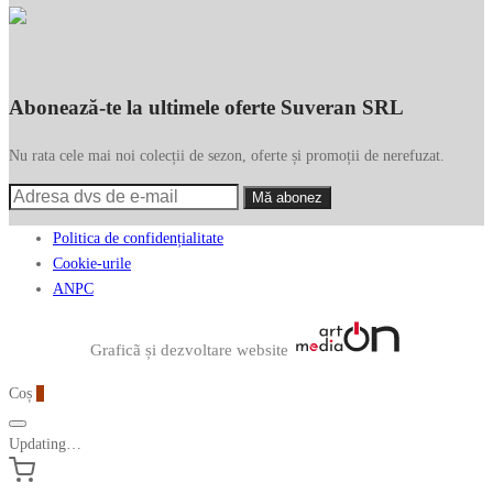
Abonează-te la ultimele oferte Suveran SRL
Nu rata cele mai noi colecții de sezon, oferte și promoții de nerefuzat.
Politica de confidențialitate
Cookie-urile
ANPC
Graficã și dezvoltare website
Coș
0
Updating…