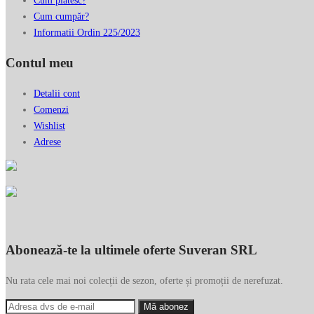
Cum plătesc?
Cum cumpăr?
Informatii Ordin 225/2023
Contul meu
Detalii cont
Comenzi
Wishlist
Adrese
Abonează-te la ultimele oferte Suveran SRL
Nu rata cele mai noi colecții de sezon, oferte și promoții de nerefuzat.