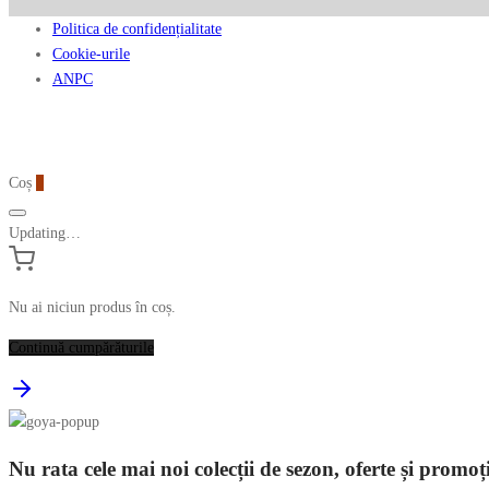
Politica de confidențialitate
Cookie-urile
ANPC
Coș
0
Updating…
Nu ai niciun produs în coș.
Continuă cumpărăturile
Nu rata cele mai noi colecții de sezon, oferte și promoț