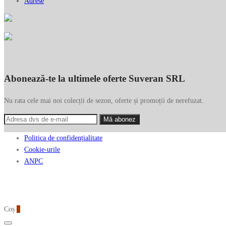
Adrese
Abonează-te la ultimele oferte Suveran SRL
Nu rata cele mai noi colecții de sezon, oferte și promoții de nerefuzat.
Politica de confidențialitate
Cookie-urile
ANPC
Coș
0