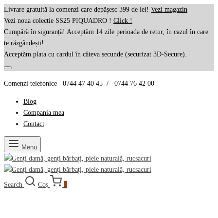
Livrare gratuită la comenzi care depășesc 399 de lei!
Vezi magazin
Vezi noua colectie SS25 PIQUADRO !
Click !
Cumpără în siguranță! Acceptăm 14 zile perioada de retur, în cazul în care
te răzgândești!.
Acceptăm plata cu cardul în câteva secunde (securizat 3D-Secure).
Comenzi telefonice 0744 47 40 45 / 0744 76 42 00
Blog
Compania mea
Contact
Menu
Search
Coș
0