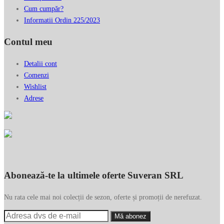
Cum cumpăr?
Informatii Ordin 225/2023
Contul meu
Detalii cont
Comenzi
Wishlist
Adrese
Abonează-te la ultimele oferte Suveran SRL
Nu rata cele mai noi colecții de sezon, oferte și promoții de nerefuzat.