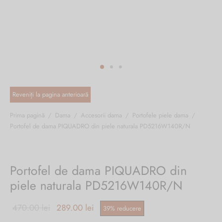
ri cadou
e piele naturală
i cadou
ridge
ia
n Italy
 Sport
no Firenze – Ermanno Scervino
Salvatelli
Prima pagină
/
Dama
/
Accesorii dama
/
Portofele piele dama
/
Portofel de dama PIQUADRO din piele naturala PD5216W140R/N
egorio
i
Portofel de dama PIQUADRO din
Tonelli
piele naturala PD5216W140R/N
Prețul
Prețul
470.00
lei
289.00
lei
39
%
reducere
o Orlandi
inițial a
curent