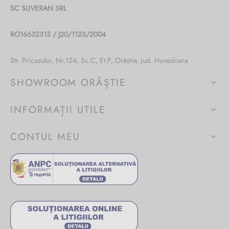
SC SUVERAN SRL
RO16632313 / J20/1123/2004
Str. Pricazului, Nr.124, Sc.C, Et.P, Orăștie, jud. Hunedoara
SHOWROOM ORĂȘTIE
INFORMAȚII UTILE
CONTUL MEU