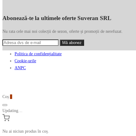
Abonează-te la ultimele oferte Suveran SRL
Nu rata cele mai noi colecții de sezon, oferte și promoții de nerefuzat.
Politica de confidențialitate
Cookie-urile
ANPC
Coș
0
Updating…
Nu ai niciun produs în coș.