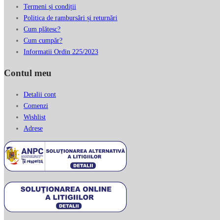
Termeni și condiții
Politica de rambursări și returnări
Cum plătesc?
Cum cumpăr?
Informatii Ordin 225/2023
Contul meu
Detalii cont
Comenzi
Wishlist
Adrese