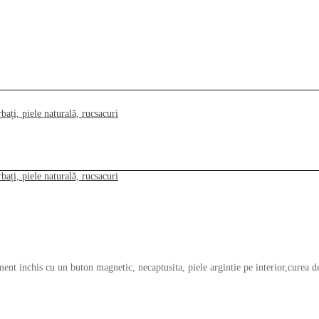
 inchis cu un buton magnetic, necaptusita, piele argintie pe interior,curea de 