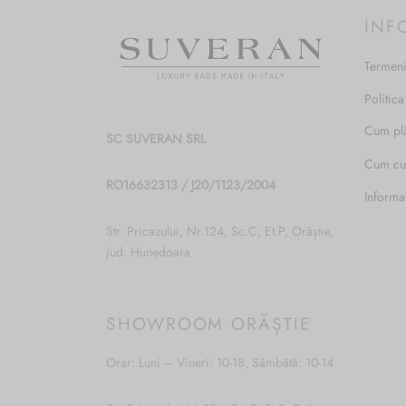
INF
Termeni
Politica
Cum pl
SC SUVERAN SRL
Cum c
RO16632313 / J20/1123/2004
Informa
Str. Pricazului, Nr.124, Sc.C, Et.P, Orăștie,
jud. Hunedoara
SHOWROOM ORĂȘTIE
Orar: Luni – Vineri: 10-18, Sâmbătă: 10-14