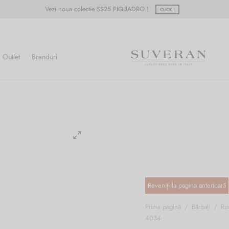
Vezi noua colectie SS25 PIQUADRO !
CLICK !
Outlet
Branduri
Prima pagină
/
Bărbați
/
Ru
4034