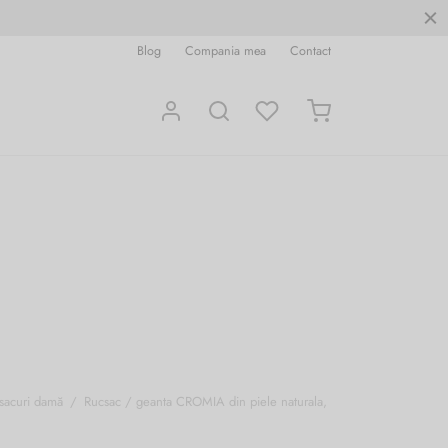
Blog
Compania mea
Contact
sacuri damă
/
Rucsac / geanta CROMIA din piele naturala,