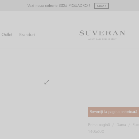
Vezi noua colectie SS25 PIQUADRO !
CLICK !
Outlet
Branduri
Prima pagină
/
Dama
/
Ruc
1405600