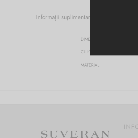
Informații suplimentare
DIMENSIUNI
CULOARE
MATERIAL
INF