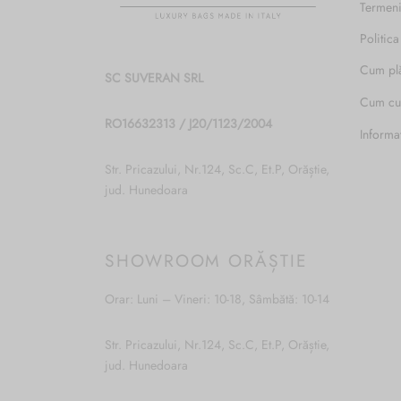
Termeni
Politica
Cum pl
SC SUVERAN SRL
Cum c
RO16632313 / J20/1123/2004
Informa
Str. Pricazului, Nr.124, Sc.C, Et.P, Orăștie,
jud. Hunedoara
SHOWROOM ORĂȘTIE
Orar: Luni – Vineri: 10-18, Sâmbătă: 10-14
Str. Pricazului, Nr.124, Sc.C, Et.P, Orăștie,
jud. Hunedoara