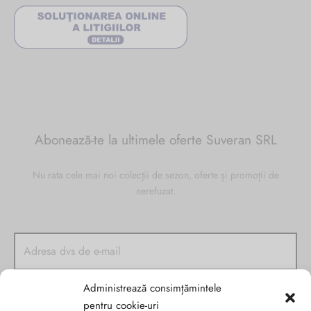
Abonează-te la ultimele oferte Suveran SRL
Nu rata cele mai noi colecții de sezon, oferte și promoții de
nerefuzat.
Administrează consimțămintele
pentru cookie-uri