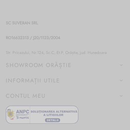
SC SUVERAN SRL
RO16632313 / J20/1123/2004
Str. Pricazului, Nr.124, Sc.C, Et.P, Orăștie, jud. Hunedoara
SHOWROOM ORĂȘTIE
INFORMAȚII UTILE
CONTUL MEU