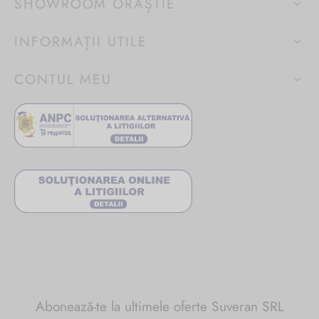
SHOWROOM ORĂȘTIE
INFORMAȚII UTILE
CONTUL MEU
Abonează-te la ultimele oferte Suveran SRL