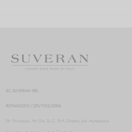
SC SUVERAN SRL
RO16632313 / J20/1123/2004
Str. Pricazului, Nr.124, Sc.C, Et.P, Orăștie, jud. Hunedoara