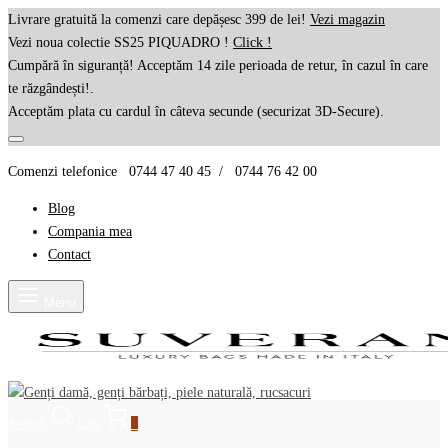
Livrare gratuită la comenzi care depășesc 399 de lei!
Vezi magazin
Vezi noua colectie SS25 PIQUADRO !
Click !
Cumpără în siguranță! Acceptăm 14 zile perioada de retur, în cazul în care
te răzgândești!.
Acceptăm plata cu cardul în câteva secunde (securizat 3D-Secure).
Comenzi telefonice 0744 47 40 45 / 0744 76 42 00
Blog
Compania mea
Contact
Menu
Search
Coș
0