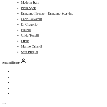
Made in Italy
Plein Sport
Ermanno Firenze – Ermanno Scervino
Carlo Salvatelli
Di Gregorio
Fratelli
Gilda Tonelli
Luana
Marino Orlandi
Sara Burglar
Autentificare