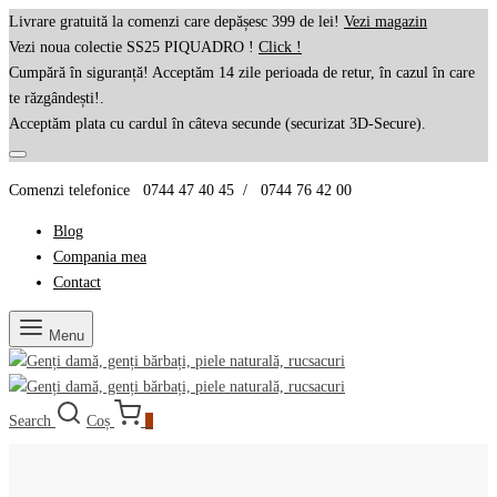
Livrare gratuită la comenzi care depășesc 399 de lei!
Vezi magazin
Vezi noua colectie SS25 PIQUADRO !
Click !
Cumpără în siguranță! Acceptăm 14 zile perioada de retur, în cazul în care
te răzgândești!.
Acceptăm plata cu cardul în câteva secunde (securizat 3D-Secure).
Comenzi telefonice 0744 47 40 45 / 0744 76 42 00
Blog
Compania mea
Contact
Menu
Search
Coș
0