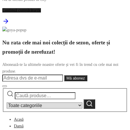
Continuă cumpărăturile
Nu rata cele mai noi colecții de sezon, oferte și
promoții de nerefuzat!
Abonează-te la ultimele noastre oferte și vei fi în trend cu cele mai noi
produse.
Caută
Narrow
după:
by
Caută
category:
Acasă
Damă