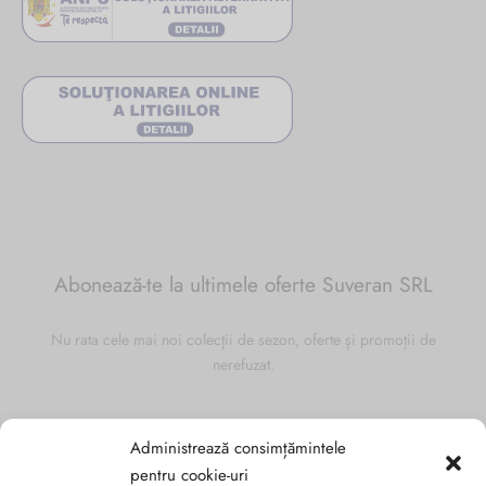
Abonează-te la ultimele oferte Suveran SRL
Nu rata cele mai noi colecții de sezon, oferte și promoții de
nerefuzat.
Administrează consimțămintele
pentru cookie-uri