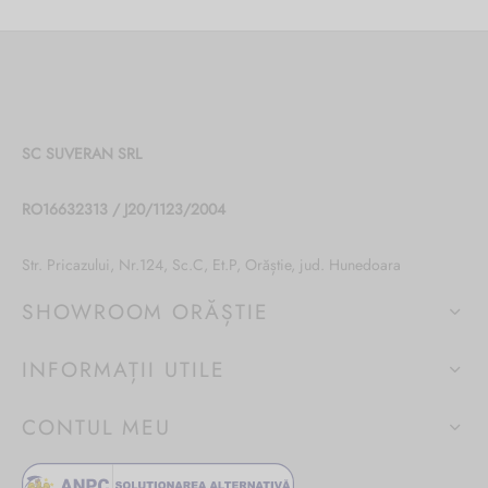
SC SUVERAN SRL
RO16632313 / J20/1123/2004
Str. Pricazului, Nr.124, Sc.C, Et.P, Orăștie, jud. Hunedoara
SHOWROOM ORĂȘTIE
INFORMAȚII UTILE
CONTUL MEU