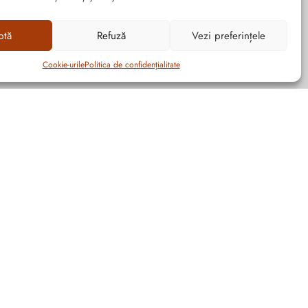
ptă
Refuză
Vezi preferințele
Cookie-urile
Politica de confidențialitate