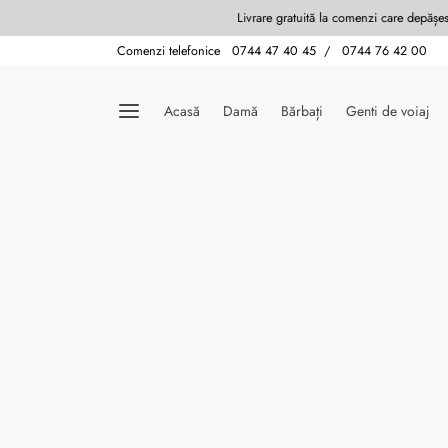
Comenzi telefonice 0744 47 40 45 / 0744 76 42 00
Acasă
Damă
Bărbați
Genti de voiaj