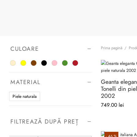
CULOARE
Prima pagină
/
Produ
Geanta elegan
MATERIAL
Tonelli din pie
2002
Piele naturala
749.00
lei
FILTREAZĂ DUPĂ PREȚ
-
46
%