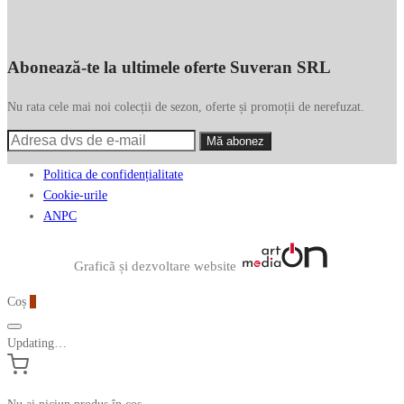
Abonează-te la ultimele oferte Suveran SRL
Nu rata cele mai noi colecții de sezon, oferte și promoții de nerefuzat.
Politica de confidențialitate
Cookie-urile
ANPC
Graficã și dezvoltare website
Coș
0
Updating…