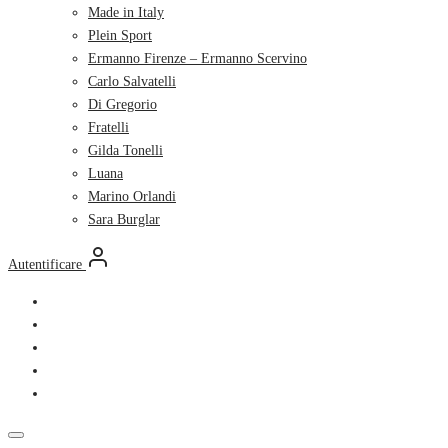
Made in Italy
Plein Sport
Ermanno Firenze – Ermanno Scervino
Carlo Salvatelli
Di Gregorio
Fratelli
Gilda Tonelli
Luana
Marino Orlandi
Sara Burglar
Autentificare