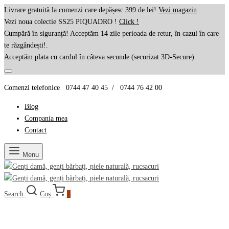
Livrare gratuită la comenzi care depășesc 399 de lei!
Vezi magazin
Vezi noua colectie SS25 PIQUADRO !
Click !
Cumpără în siguranță! Acceptăm 14 zile perioada de retur, în cazul în care
te răzgândești!.
Acceptăm plata cu cardul în câteva secunde (securizat 3D-Secure).
Comenzi telefonice 0744 47 40 45 / 0744 76 42 00
Blog
Compania mea
Contact
Menu
Search
Coș
0