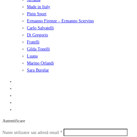
Made in Italy
Plein Sport
Ermanno Firenze – Ermanno Scervino
Carlo Salvatelli
Di Gregorio
Fratelli
Gilda Tonelli
Luana
Marino Orlandi
Sara Burglar
Autentificare
Obligatoriu
Nume utilizator sau adresă email
*