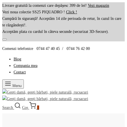
Livrare gratuită la comenzi care depășesc 399 de lei!
Vezi magazin
Vezi noua colectie SS25 PIQUADRO !
Click !
Cumpără în siguranță! Acceptăm 14 zile perioada de retur, în cazul în care
te răzgândești!.
Acceptăm plata cu cardul în câteva secunde (securizat 3D-Secure).
Comenzi telefonice 0744 47 40 45 / 0744 76 42 00
Blog
Compania mea
Contact
Menu
Search
Coș
0