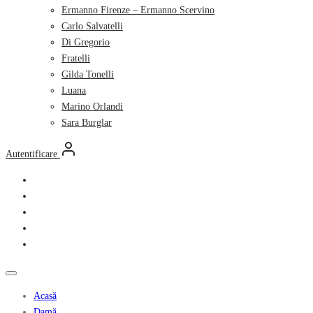
Ermanno Firenze – Ermanno Scervino
Carlo Salvatelli
Di Gregorio
Fratelli
Gilda Tonelli
Luana
Marino Orlandi
Sara Burglar
Autentificare
Acasă
Damă