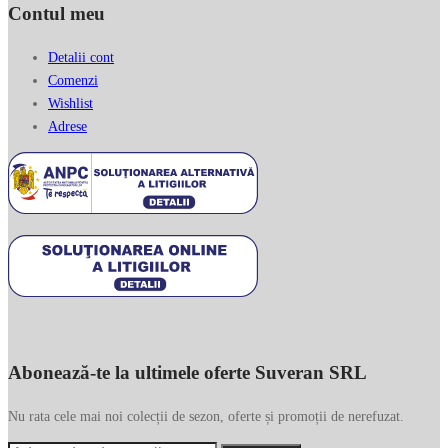
Contul meu
Detalii cont
Comenzi
Wishlist
Adrese
Abonează-te la ultimele oferte Suveran SRL
Nu rata cele mai noi colecții de sezon, oferte și promoții de nerefuzat.