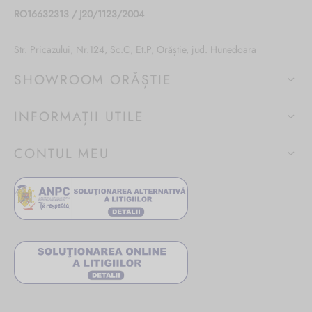
RO16632313 / J20/1123/2004
Str. Pricazului, Nr.124, Sc.C, Et.P, Orăștie, jud. Hunedoara
SHOWROOM ORĂȘTIE
INFORMAȚII UTILE
CONTUL MEU