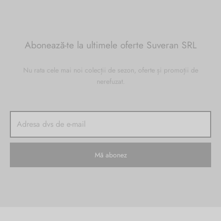
Abonează-te la ultimele oferte Suveran SRL
Nu rata cele mai noi colecții de sezon, oferte și promoții de
nerefuzat.