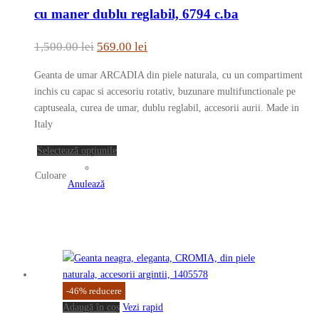
mai
cu maner dublu reglabil, 6794 c.ba
multe
variații.
Prețul
Prețul
1,500.00
lei
569.00
lei
Opțiunile
inițial
curent
pot
Geanta de umar ARCADIA din piele naturala, cu un compartiment
a
este:
fi
inchis cu capac si accesoriu rotativ, buzunare multifunctionale pe
fost:
569.00 lei.
alese
captuseala, curea de umar, dublu reglabil, accesorii aurii. Made in
în
Italy
1,500.00 lei.
pagina
Acest
Selectează opțiunile
produsului.
produs
Culoare
are
Anulează
mai
multe
variații.
Opțiunile
pot
fi
-
46
%
reducere
alese
Adaugă în coș
Vezi rapid
în