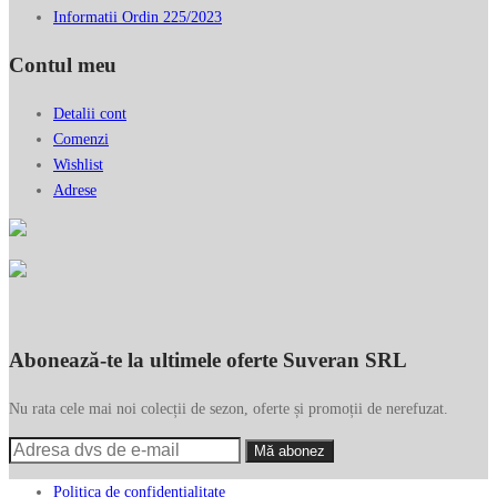
Informatii Ordin 225/2023
Contul meu
Detalii cont
Comenzi
Wishlist
Adrese
Abonează-te la ultimele oferte Suveran SRL
Nu rata cele mai noi colecții de sezon, oferte și promoții de nerefuzat.
Politica de confidențialitate