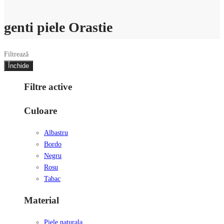
genti piele Orastie
Filtrează
Închide
Filtre active
Culoare
Albastru
Bordo
Negru
Rosu
Tabac
Material
Piele naturala