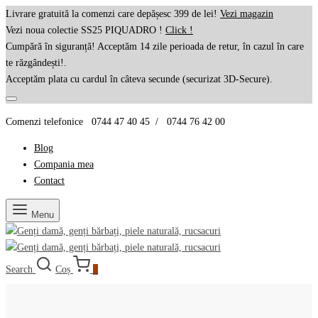
Livrare gratuită la comenzi care depășesc 399 de lei!
Vezi magazin
Vezi noua colectie SS25 PIQUADRO !
Click !
Cumpără în siguranță! Acceptăm 14 zile perioada de retur, în cazul în care
te răzgândești!.
Acceptăm plata cu cardul în câteva secunde (securizat 3D-Secure).
Comenzi telefonice 0744 47 40 45 / 0744 76 42 00
Blog
Compania mea
Contact
Menu
Search
Coș
0