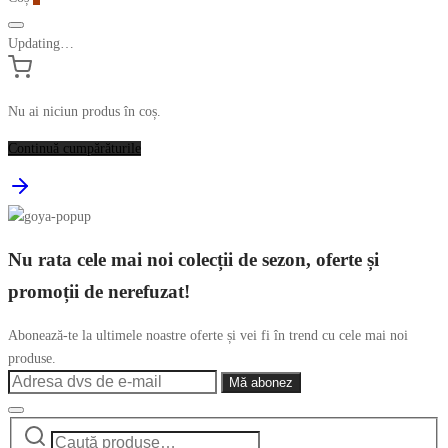
Updating…
Nu ai niciun produs în coș.
Continuă cumpărăturile
Nu rata cele mai noi colecții de sezon, oferte și
promoții de nerefuzat!
Abonează-te la ultimele noastre oferte și vei fi în trend cu cele mai noi
produse.
Caută
Narrow