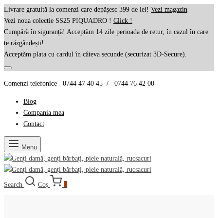
Livrare gratuită la comenzi care depășesc 399 de lei!
Vezi magazin
Vezi noua colectie SS25 PIQUADRO !
Click !
Cumpără în siguranță! Acceptăm 14 zile perioada de retur, în cazul în care
te răzgândești!.
Acceptăm plata cu cardul în câteva secunde (securizat 3D-Secure).
Comenzi telefonice 0744 47 40 45 / 0744 76 42 00
Blog
Compania mea
Contact
Menu
Search
Coș
0