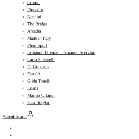
Cromia
Piquadro
Nannini
The Bridge
Arcadia
Made in Italy
Plein Sport
Ermanno Firenze – Ermanno Scervino
Carlo Salvatelli
Di Gregorio
Fratelli
Gilda Tonelli
Luana
Marino Orlandi
Sara Burglar
Autentificare