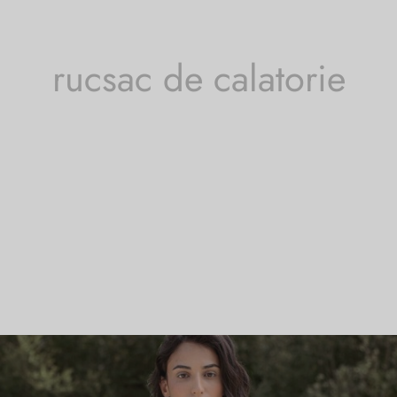
rucsac de calatorie