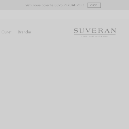
Vezi noua colectie SS25 PIQUADRO !
CLICK !
Outlet
Branduri