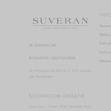
INF
Termeni
Politica
Cum pl
SC SUVERAN SRL
Cum c
RO16632313 / J20/1123/2004
Informa
Str. Pricazului, Nr.124, Sc.C, Et.P, Orăștie,
jud. Hunedoara
SHOWROOM ORĂȘTIE
Orar: Luni – Vineri: 10-18, Sâmbătă: 10-14