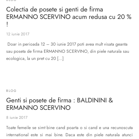
Burglar
Colectia de posete si genti de firma
ERMANNO SCERVINO acum redusa cu 20 %
!
12 iunie 2017
Doar in perioada 12 – 30 iunie 2017 poti avea mult visata geanta
sau poseta de firma ERMANNO SCERVINO, din piele naturala sau
ecologica, la un pret cu 20 […]
BLOG
Genti si posete de firma : BALDININI &
ERMANNO SCERVINO
8 iunie 2017
Toate femeile se simt bine cand poarta o si cand e una recunoscuta
international este si mai bine. Daca este din piele naturala atunci