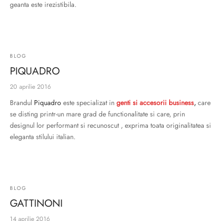
geanta este irezistibila.
BLOG
PIQUADRO
20 aprilie 2016
Brandul
Piquadro
este specializat in
genti si accesorii business
,
care
se disting printr-un mare grad de functionalitate si care, prin
designul lor performant si recunoscut , exprima toata originalitatea si
eleganta stilului italian.
BLOG
GATTINONI
14 aprilie 2016