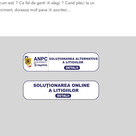
cum esti ? Ce fel de genti iti alegi ? Cand pleci la un
niment, dureaza mult pana iti asortezi…