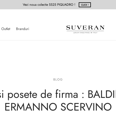
Vezi noua colectie SS25 PIQUADRO !
CLICK !
Outlet
Branduri
BLOG
si posete de firma : BALD
ERMANNO SCERVINO