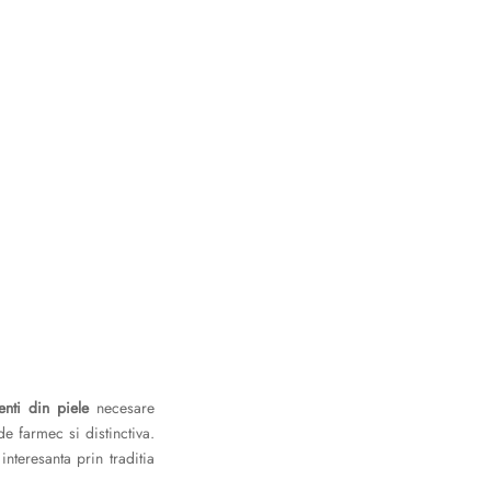
enti din piele
necesare
e farmec si distinctiva.
interesanta prin traditia