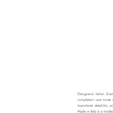
Designerul italian Gia
completarii unei tinute
Importanta detaliilor, p
Made in Italy si a mod