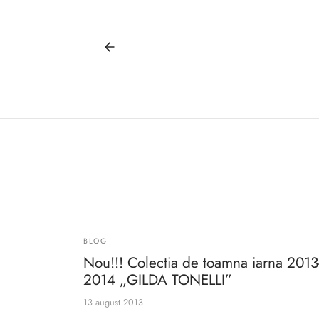
BLOG
Nou!!! Colectia de toamna iarna 2013
2014 „GILDA TONELLI”
13 august 2013