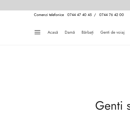
Comenzi telefonice 0744 47 40 45 / 0744 76 42 00
Acasă
Damă
Bărbați
Genti de voiaj
Genti 