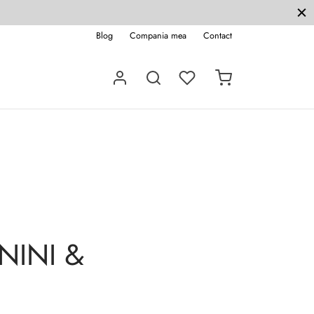
Blog
Compania mea
Contact
ININI &