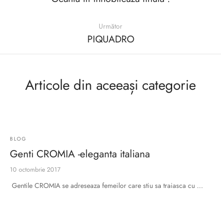
Următor
PIQUADRO
Articole din aceeași categorie
BLOG
Genti CROMIA -eleganta italiana
10 octombrie 2017
Gentile CROMIA se adreseaza femeilor care stiu sa traiasca cu …