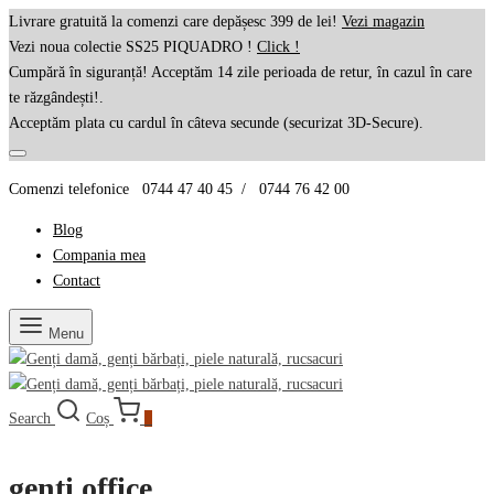
Livrare gratuită la comenzi care depășesc 399 de lei!
Vezi magazin
Vezi noua colectie SS25 PIQUADRO !
Click !
Cumpără în siguranță! Acceptăm 14 zile perioada de retur, în cazul în care
te răzgândești!.
Acceptăm plata cu cardul în câteva secunde (securizat 3D-Secure).
Comenzi telefonice 0744 47 40 45 / 0744 76 42 00
Blog
Compania mea
Contact
Menu
Search
Coș
0
genti office