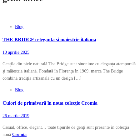
Blog
THE BRIDGE: eleganta si maiestrie italiana
10 aprilie 2025
Gențile din piele naturală The Bridge sunt sinonime cu eleganța atemporală
și măiestria italiană. Fondată în Florența în 1969, marca The Bridge
combină tradiția artizanală cu un design […]
Blog
Culori de primăvară în noua colecție Cromia
26 martie 2019
Casual, office, elegant… toate tipurile de genți sunt prezente în colecția
nouă
Cromia
.