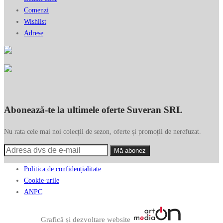
Comenzi
Wishlist
Adrese
Abonează-te la ultimele oferte Suveran SRL
Nu rata cele mai noi colecții de sezon, oferte și promoții de nerefuzat.
Politica de confidențialitate
Cookie-urile
ANPC
Graficã și dezvoltare website