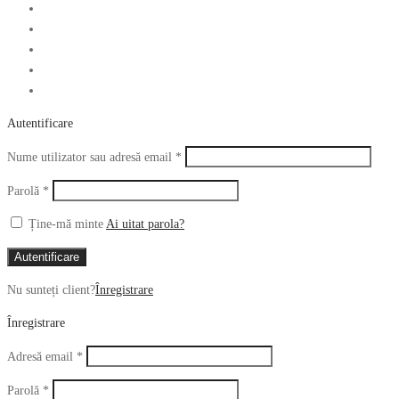
Autentificare
Obligatoriu
Nume utilizator sau adresă email
*
Obligatoriu
Parolă
*
Ține-mă minte
Ai uitat parola?
Autentificare
Nu sunteți client?
Înregistrare
Înregistrare
Obligatoriu
Adresă email
*
Obligatoriu
Parolă
*