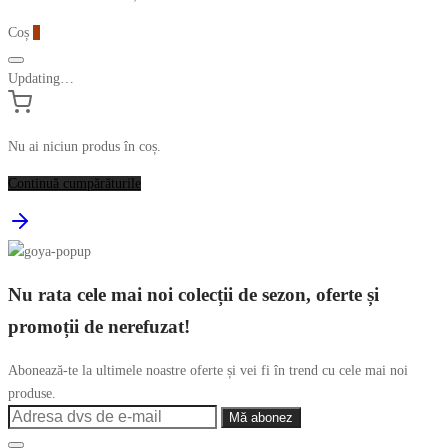
Coș
0
Updating…
Nu ai niciun produs în coș.
Continuă cumpărăturile
Nu rata cele mai noi colecții de sezon, oferte și
promoții de nerefuzat!
Abonează-te la ultimele noastre oferte și vei fi în trend cu cele mai noi
produse.