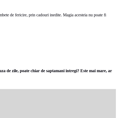
ete de fericire, prin cadouri inedite. Magia acesteia nu poate fi
eaza de zile, poate chiar de saptamani intregi? Este mai mare, ar