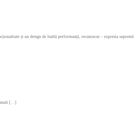
funcționalitate și un design de înaltă performanță, recunoscut – expresia supremă
i mult […]