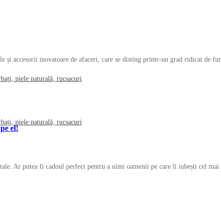
ele și accesorii inovatoare de afaceri, care se disting printr-un grad ridicat de 
pe el!
 tale. Ar putea fi cadoul perfect pentru a uimi oamenii pe care îi iubești cel ma