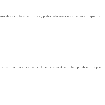
aner descusut, fermoarul stricat, pielea deteriorata sau un accesoriu lipsa ) si
 o ținută care să se potrivească la un eveniment sau și la o plimbare prin parc,