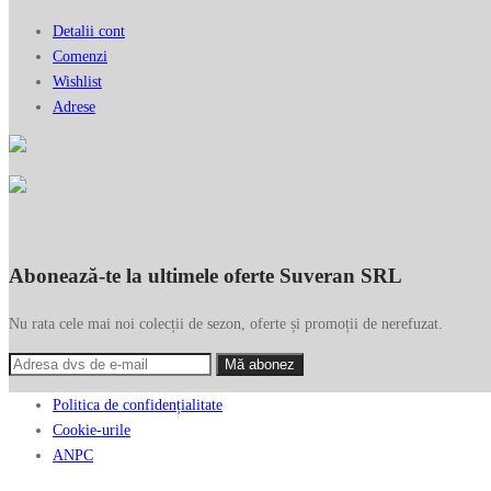
Detalii cont
Comenzi
Wishlist
Adrese
Abonează-te la ultimele oferte Suveran SRL
Nu rata cele mai noi colecții de sezon, oferte și promoții de nerefuzat.
Politica de confidențialitate
Cookie-urile
ANPC