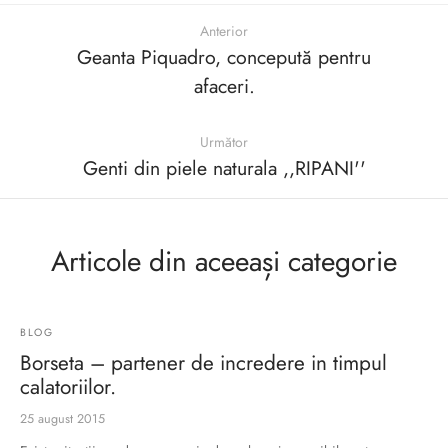
Anterior
Geanta Piquadro, concepută pentru
afaceri.
Următor
Genti din piele naturala ,,RIPANI''
Articole din aceeași categorie
BLOG
Borseta – partener de incredere in timpul
calatoriilor.
25 august 2015