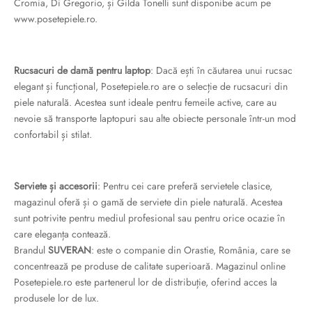
Cromia, Di Gregorio, și Gilda Tonelli sunt disponibe acum pe
www.posetepiele.ro.
Rucsacuri de damă pentru laptop
: Dacă ești în căutarea unui rucsac
elegant și funcțional, Posetepiele.ro are o selecție de rucsacuri din
piele naturală. Acestea sunt ideale pentru femeile active, care au
nevoie să transporte laptopuri sau alte obiecte personale într-un mod
confortabil și stilat.
Serviete și accesorii
: Pentru cei care preferă servietele clasice,
magazinul oferă și o gamă de serviete din piele naturală. Acestea
sunt potrivite pentru mediul profesional sau pentru orice ocazie în
care eleganța contează.
Brandul
SUVERAN
: este o companie din Orastie, România, care se
concentrează pe produse de calitate superioară. Magazinul online
Posetepiele.ro este partenerul lor de distribuție, oferind acces la
produsele lor de lux.