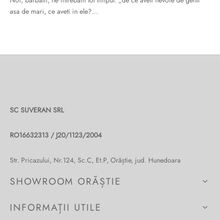
Noi, barbatii, ne intrebam tot timpul: „de ce aveti nevoie de genti
asa de mari, ce aveti in ele?…
SC SUVERAN SRL
RO16632313 / J20/1123/2004
Str. Pricazului, Nr.124, Sc.C, Et.P, Orăștie, jud. Hunedoara
SHOWROOM ORĂȘTIE
INFORMAȚII UTILE